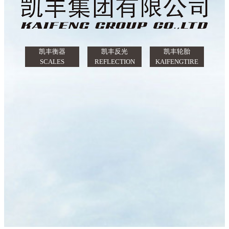
凯丰衡器
凯丰反光
凯丰轮胎
SCALES
REFLECTION
KAIFENGTIRE